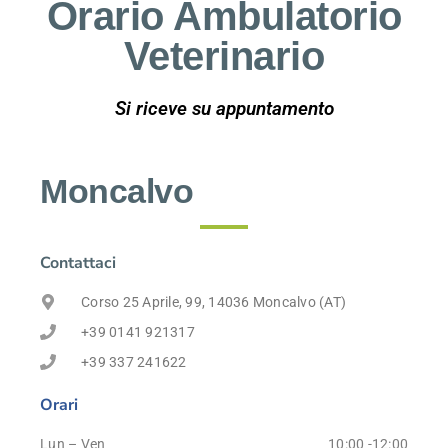
Orario Ambulatorio
Veterinario
Si riceve su appuntamento
Moncalvo
Contattaci
Corso 25 Aprile, 99, 14036 Moncalvo (AT)
+39 0141 921317
+39 337 241622
Orari
Lun – Ven
10:00 -12:00