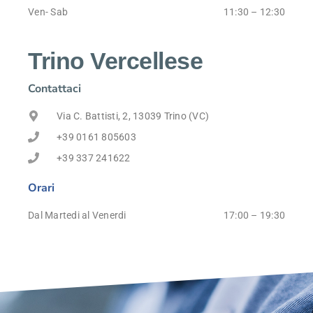
Ven- Sab
11:30 – 12:30
Trino Vercellese
Contattaci
Via C. Battisti, 2, 13039 Trino (VC)
+39 0161 805603
+39 337 241622
Orari
Dal Martedi al Venerdi
17:00 – 19:30