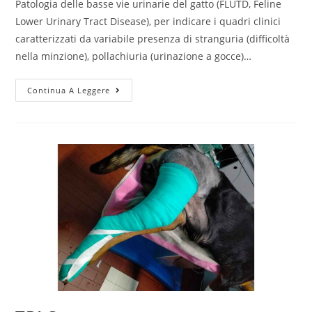
Patologia delle basse vie urinarie del gatto (FLUTD, Feline
Lower Urinary Tract Disease), per indicare i quadri clinici
caratterizzati da variabile presenza di stranguria (difficoltà
nella minzione), pollachiuria (urinazione a gocce)…
Continua A Leggere