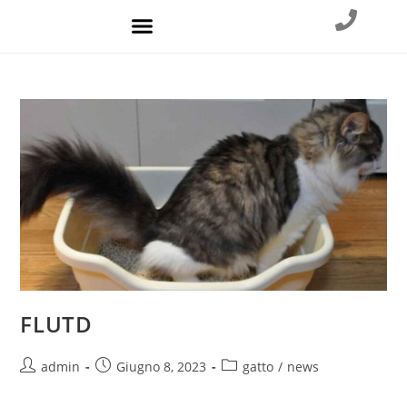
FLUTD
admin
Giugno 8, 2023
gatto
/
news